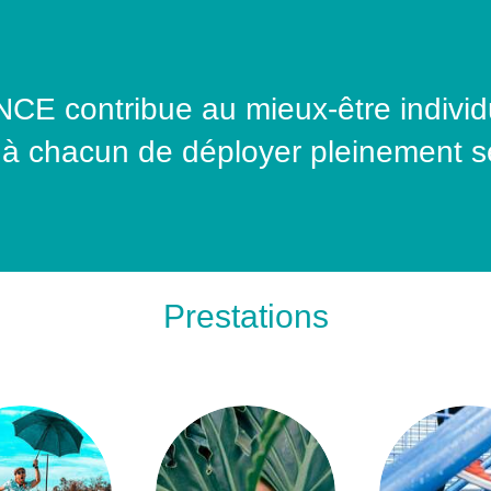
contribue au mieux-être individuel
 à chacun de déployer pleinement se
Prestations