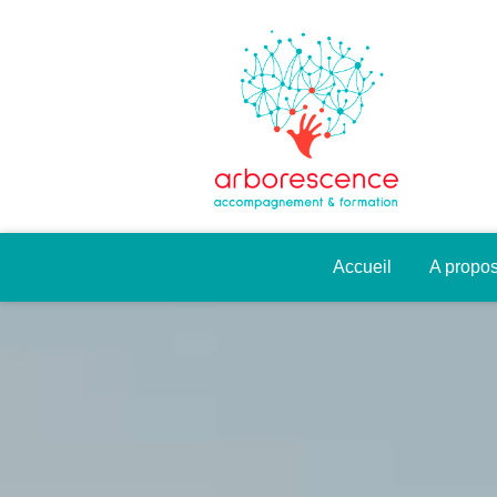
Accueil
A propo