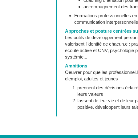
coaching orientation pour l
accompagnement des transit
Formations professionnelles en 
communication interpersonnelle,
Approches et posture centrées su
Les outils de développement personnel
valorisent l'identité de chacun.e : 
écoute active et CNV, psychologie p
systémie...
Ambitions
Oeuvrer pour que les professionnel.
d'emploi, adultes et jeunes
prennent des décisions éclairé
leurs valeurs
fassent de leur vie et de leur
positive, développent leurs ta