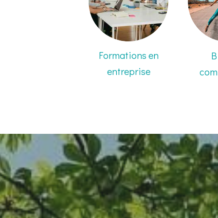
Formations en
B
entreprise
com