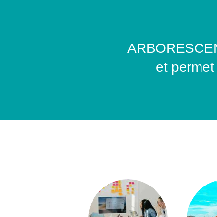
ARBORESCENCE 
et permet