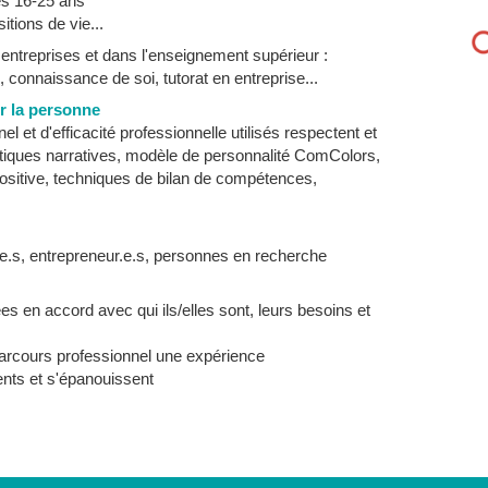
es 16-25 ans
ions de vie...
entreprises et dans l'enseignement supérieur :
 connaissance de soi, tutorat en entreprise...
r la personne
 et d'efficacité professionnelle utilisés respectent et
pratiques narratives, modèle de personnalité ComColors,
ositive, techniques de bilan de compétences,
le.s, entrepreneur.e.s, personnes en recherche
es en accord avec qui ils/elles sont, leurs besoins et
 parcours professionnel une expérience
lents et s'épanouissent