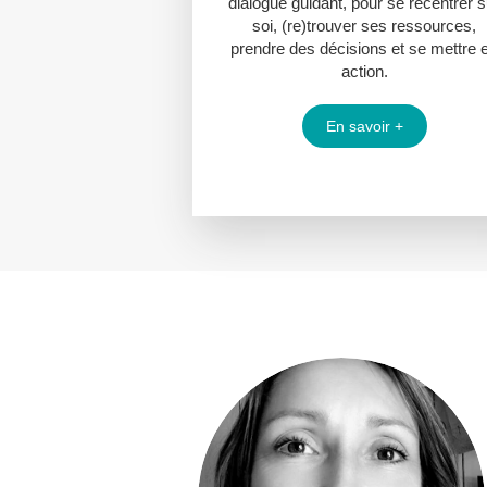
dialogue guidant, pour se recentrer s
soi, (re)trouver ses ressources,
prendre des décisions et se mettre 
action.
En savoir +