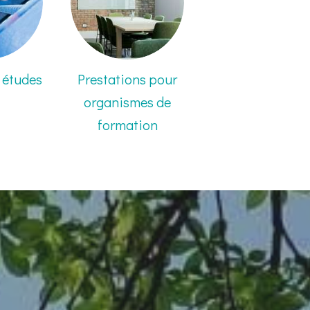
 études
Prestations pour
organismes de
formation