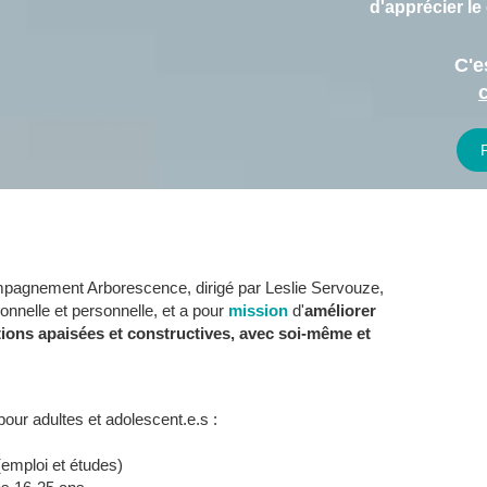
d'apprécier le
C'e
mpagnement Arborescence, dirigé par Leslie Servouze,
ionnelle et personnelle, et a pour
mission
d'
améliorer
lations apaisées et constructives, avec soi-même et
ur adultes et adolescent.e.s :
(emploi et études)