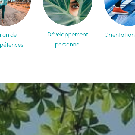
Développement
ilan de
Orientation
personnel
pétences