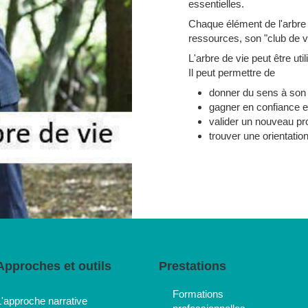
essentielles.
Chaque élément de l'arbre 
ressources, son "club de v
L'arbre de vie peut être ut
Il peut permettre de
donner du sens à son
gagner en confiance et
valider un nouveau pro
trouver une orientatio
Approches et outils
Prestations
Formations
L'approche narrative