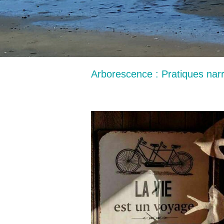
Arborescence : Pratiques narr