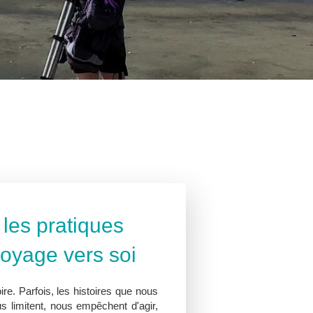
es pratiques
 voyage vers soi
re. Parfois, les histoires que nous
limitent, nous empêchent d'agir,