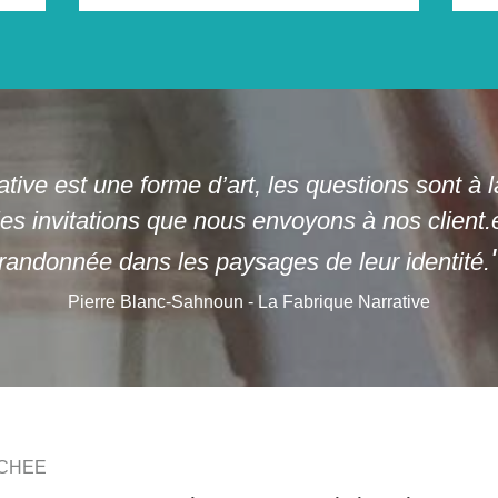
ative est une forme d’art, les questions sont à 
s invitations que nous envoyons à nos client.
randonnée dans les paysages de leur identité.
Pierre Blanc-Sahnoun - La Fabrique Narrative
ACHEE