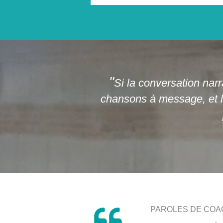
"
Si la conversation narr
chansons à message, et le
PAROLES DE CO