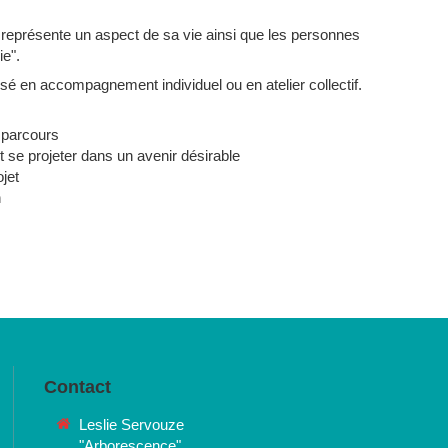
représente un aspect de sa vie ainsi que les personnes
ie".
ilisé en accompagnement individuel ou en atelier collectif.
 parcours
 se projeter dans un avenir désirable
jet
n
Contact
Leslie Servouze
"Arborescence"