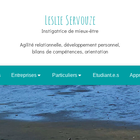
Leslie Servouze
Instigatrice de mieux-être
Agilité relationnelle, développement personnel,
bilans de compétences, orientation
s
Entreprises
Particuliers
Etudiant.e.s
App