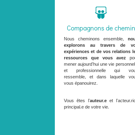
Compagnons de chemi
Nous cheminons ensemble,
no
explorons au travers de v
expériences et de vos relations l
ressources que vous avez
po
mener aujourd'hui une vie personnel
et professionnelle qui vo
ressemble, et dans laquelle vo
vous épanouirez.
Vous êtes l'
auteur.e
et l'acteur.ri
principal.e de votre vie.