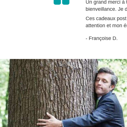
Un grand merci à t
bienveillance. Je 
Ces cadeaux post 
attention et mon é
- Françoise D.