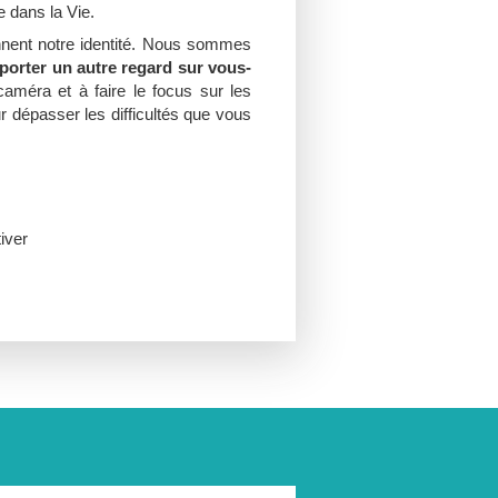
e dans la Vie.
nnent notre identité. Nous sommes
 porter un autre regard sur vous-
 caméra
et à faire le focus sur les
r dépasser les difficultés que vous
tiver