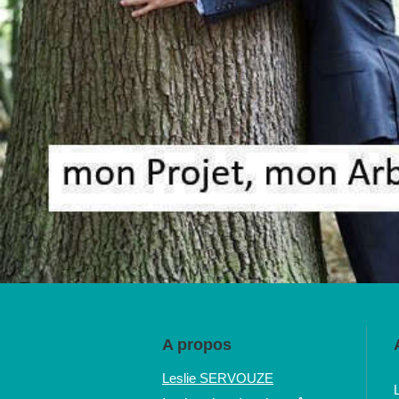
A propos
Leslie SERVOUZE