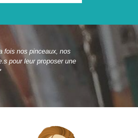
la fois nos pinceaux, nos
e.s pour leur proposer une
"